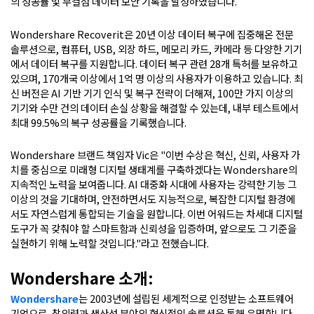
의 성공률 및 무결점 데이터 보안 기록을 달성하였습니다.
Wondershare Recoverit은 20년 이상 데이터 복구에 집중해온 전문
솔루션으로, 컴퓨터, USB, 외장 하드, 메모리 카드, 카메라 등 다양한 기기
에서 데이터 복구를 지원합니다. 데이터 복구 관련 28개 특허를 보유하고
있으며, 170개국 이상에서 1억 명 이상의 사용자가 이용하고 있습니다. 최
신 버전은 AI 기반 기기 인식 및 복구 전략이 더해져, 100만 가지 이상의
기기와 수만 건의 데이터 손실 상황을 해결할 수 있는데, 내부 테스트에서
최대 99.5%의 복구 성공률을 기록했습니다.
Wondershare 브랜드 책임자 Vic은 "이번 수상은 혁신, 신뢰, 사용자 가
치를 중심으로 미래형 디지털 생태계를 구축하겠다는 Wondershare의
지속적인 노력을 보여줍니다. AI 대중화 시대에 사용자는 강력한 기능 그
이상의 것을 기대하며, 안전하면서도 지능적으로, 복잡한 디지털 환경에
서도 자연스럽게 통합되는 기술을 원합니다. 이번 어워드는 차세대 디지털
도구가 꼭 갖춰야 할 스마트함과 신뢰성을 입증하며, 앞으로도 그 기준을
실현하기 위해 노력할 것입니다."라고 전했습니다.
Wondershare 소개:
Wondershare
는 2003년에 설립된 세계적으로 인정받는 소프트웨어
기업으로, 창의력과 생산성 분야의 혁신적인 솔루션을 통해 유명합니다.