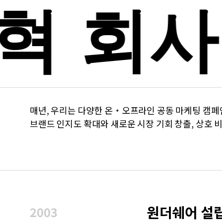
혁
회사
매년, 우리는 다양한 온・오프라인 공동 마케팅 캠
브랜드 인지도 확대와 새로운 시장 기회 창출, 상호 
원더쉐어 설
2003