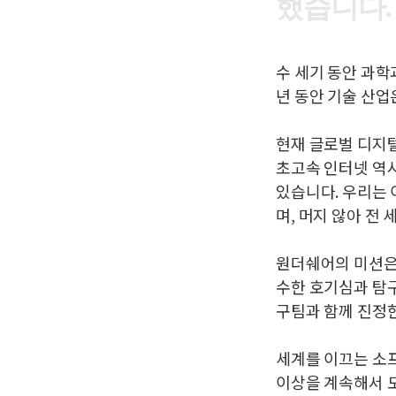
했
습
니
다
.
수 세기 동안 과학
년 동안 기술 산
현재 글로벌 디지
초고속 인터넷 역시
있습니다. 우리는
며, 머지 않아 전
원더쉐어의 미션은
수한 호기심과 탐구
구팀과 함께 진정한
세계를 이끄는 소
이상을 계속해서 도