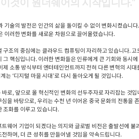
이
것
이
원
더
쉐
어
의
시
작
입
니
다
.
"
과 기술의 발전은 인간의 삶을 돌이킬 수 없이 변화시켰습니다.
업은 이러한 변화를 새로운 차원으로 끌어올렸습니다.
털 구조의 중심에는 클라우드 컴퓨팅이 자리하고 있습니다. 고
 그 핵심입니다. 이러한 변화들은 인류에게 큰 기회와 동시
 이제 소통 방식부터 엔터테인먼트까지 전혀 다른 변혁의 시대
 세계는 ‘디지털 마을 시대’로 다시 돌아오게 될 것입니다.
 바로, 앞으로 올 혁신적인 변화의 선두주자로 자리잡는 것입
심을 바탕으로, 우리는 수천 년 이어온 중국 문화의 전통을 
 조화를 이루고 있습니다.
프트웨어 기업이 되겠다는 의지와 글로벌 비전은 출발선에 불과
전하며, 더 큰 성취를 만들어낼 것임을 약속드립니다.