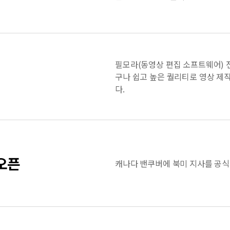
필모라(동영상 편집 소프트웨어) 전
구나 쉽고 높은 퀄리티로 영상 제
다.
오픈
캐나다 밴쿠버에 북미 지사를 공식