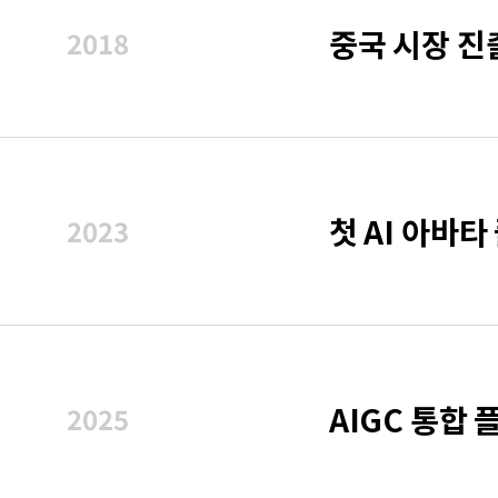
중국 시장 진
2018
첫 AI 아바타
2023
AIGC 통합 
2025