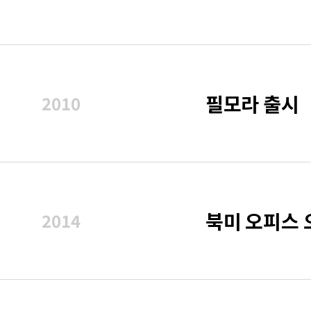
필모라 출시
2010
북미 오피스 
2014