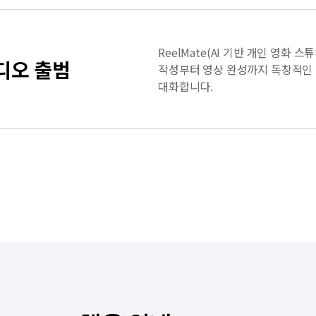
ReelMate(AI 기반 개인 영화 
튜디오 출범
작성부터 영상 완성까지 독창적인 
대화합니다.