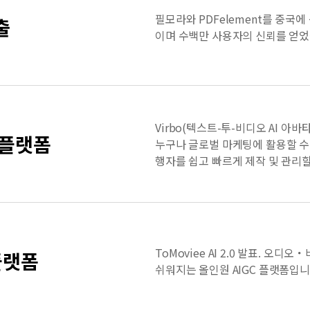
필모라와 PDFelement를 중국
출
이며 수백만 사용자의 신뢰를 얻었
Virbo(텍스트-투-비디오 AI 아바
 플랫폼
누구나 글로벌 마케팅에 활용할 수
행자를 쉽고 빠르게 제작 및 관리할
ToMoviee AI 2.0 발표. 오디
플랫폼
쉬워지는 올인원 AIGC 플랫폼입니