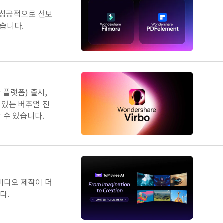
에 성공적으로 선보
습니다.
타 플랫폼) 출시,
 있는 버추얼 진
 수 있습니다.
오・비디오 제작이 더
다.